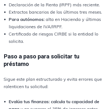
Declaración de la Renta (IRPF) más reciente.
Extractos bancarios de los últimos tres meses.
Para autónomos:
alta en Hacienda y últimas
liquidaciones de IVA/IRPF.
Certificado de riesgos CIRBE si la entidad lo
solicita.
Paso a paso para solicitar tu
préstamo
Sigue este plan estructurado y evita errores que
ralenticen tu solicitud:
Evalúa tus finanzas:
calcula tu capacidad de
pago
y no superes el 35% de ingresos netos.