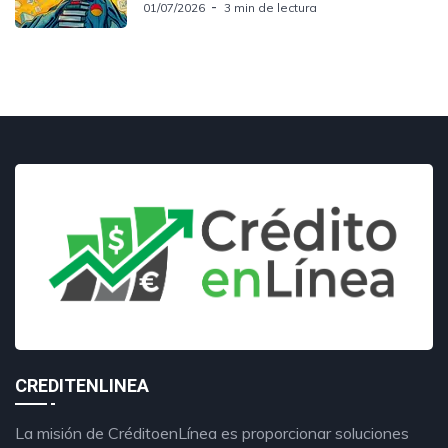
01/07/2026
3 min de lectura
CREDITENLINEA
La misión de CréditoenLínea es proporcionar soluciones