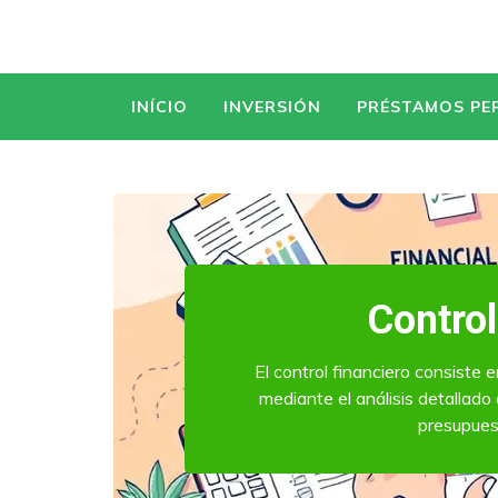
INÍCIO
INVERSIÓN
PRÉSTAMOS PE
Control
El control financiero consiste 
mediante el análisis detallado
presupuest