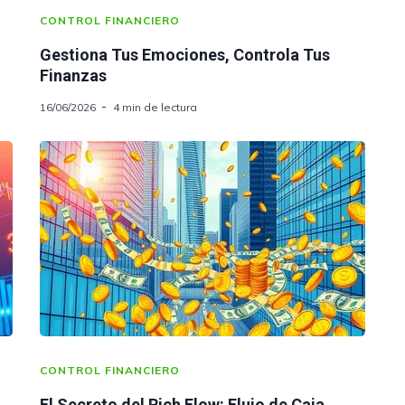
CONTROL FINANCIERO
Gestiona Tus Emociones, Controla Tus
Finanzas
16/06/2026
4 min de lectura
CONTROL FINANCIERO
El Secreto del Rich Flow: Flujo de Caja