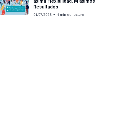
axima Flexibilidad, M aximos
Resultados
01/07/2026
4 min de lectura