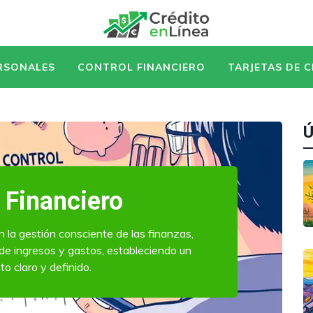
RSONALES
CONTROL FINANCIERO
TARJETAS DE 
Ú
 Financiero
en la gestión consciente de las finanzas,
 de ingresos y gastos, estableciendo un
o claro y definido.