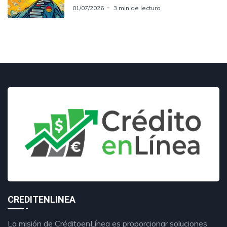
01/07/2026
3 min de lectura
CREDITENLINEA
La misión de CréditoenLínea es proporcionar soluciones