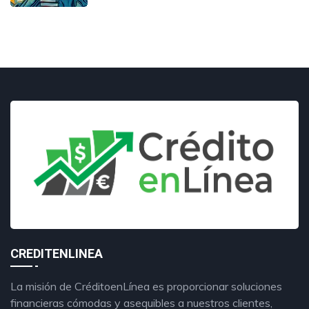
CREDITENLINEA
La misión de CréditoenLínea es proporcionar soluciones
financieras cómodas y asequibles a nuestros clientes,