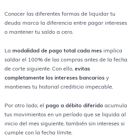
Conocer las diferentes formas de liquidar tu
deuda marca la diferencia entre pagar intereses
o mantener tu saldo a cero.
La
modalidad de pago total cada mes
implica
saldar el 100% de las compras antes de la fecha
de corte siguiente. Con ello,
evitas
completamente los intereses bancarios
y
mantienes tu historial crediticio impecable.
Por otro lado, el
pago a débito diferido
acumula
tus movimientos en un período que se liquida al
inicio del mes siguiente, también sin intereses si
cumple con la fecha límite.