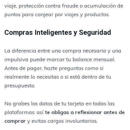
viaje, protección contra fraude o acumulación de
puntos para canjear por viajes y productos.
Compras Inteligentes y Seguridad
La diferencia entre una compra necesaria y una
impulsiva puede marcar tu balance mensual.
Antes de pagar, hazte preguntas como si
realmente lo necesitas o si está dentro de tu
presupuesto.
No grabes los datos de tu tarjeta en todas las
plataformas: así
te obligas a reflexionar antes de
comprar
y evitas cargos involuntarios.