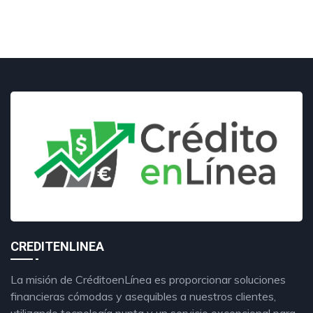
CREDITENLINEA
La misión de CréditoenLínea es proporcionar soluciones
financieras cómodas y asequibles a nuestros clientes,
utilizando tecnología punta y un servicio excepcional para