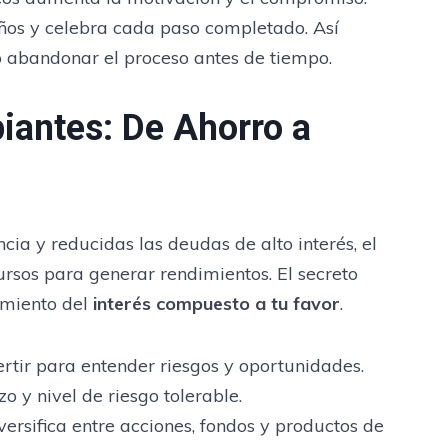
eños y celebra cada paso completado. Así
 abandonar el proceso antes de tiempo.
piantes: De Ahorro a
ia y reducidas las deudas de alto interés, el
cursos para generar rendimientos. El secreto
amiento del
interés compuesto a tu favor
.
tir para entender riesgos y oportunidades.
o y nivel de riesgo tolerable.
versifica entre acciones, fondos y productos de