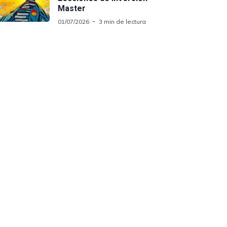
Master
01/07/2026
3 min de lectura