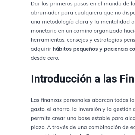
Dar los primeros pasos en el mundo de la
abrumador para cualquiera que no dispo
una metodología clara y la mentalidad a
monetario en un camino organizado hacia 
herramientas, consejos y estrategias pe
adquirir
hábitos pequeños y paciencia c
desde cero.
Introducción a las Fi
Las finanzas personales abarcan todas las
gasto, el ahorro, la inversión y la gestió
permite crear una base estable para alc
plazo. A través de una combinación de e