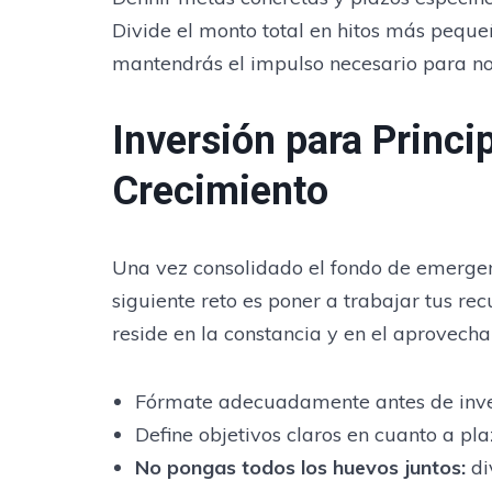
Divide el monto total en hitos más pequ
mantendrás el impulso necesario para no
Inversión para Princi
Crecimiento
Una vez consolidado el fondo de emergenc
siguiente reto es poner a trabajar tus re
reside en la constancia y en el aprovech
Fórmate adecuadamente antes de inver
Define objetivos claros en cuanto a plaz
No pongas todos los huevos juntos
:
di