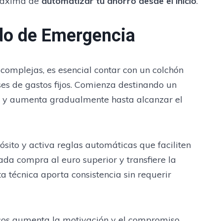
 máxima de
automatizar tu ahorro desde el inicio
.
do de Emergencia
complejas, es esencial contar con un colchón
ses de gastos fijos. Comienza destinando un
, y aumenta gradualmente hasta alcanzar el
sito y activa reglas automáticas que faciliten
da compra al euro superior y transfiere la
a técnica aporta consistencia sin requerir
icos aumenta la motivación y el compromiso.