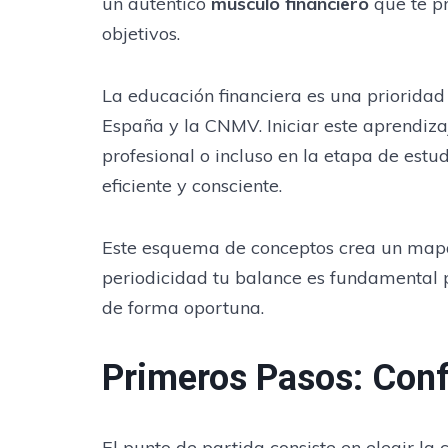
un auténtico
músculo financiero
que te pr
objetivos.
La educación financiera es una prioridad
España y la CNMV. Iniciar este aprendiza
profesional o incluso en la etapa de est
eficiente y consciente.
Este esquema de conceptos crea un mapa c
periodicidad tu balance es fundamental p
de forma oportuna.
Primeros Pasos: Conf
El punto de partida consiste en elegir l