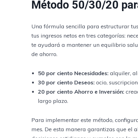
Método 50/30/20 para
Una fórmula sencilla para estructurar tus
tus ingresos netos en tres categorías: nec
te ayudará a mantener un equilibrio salu
de ahorro.
50 por ciento Necesidades
:
alquiler, a
30 por ciento Deseos
:
ocio, suscripcion
20 por ciento Ahorro e Inversión
:
crea
largo plazo.
Para implementar este método, configura 
mes. De esta manera garantizas que el ah