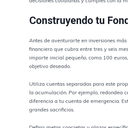
decisiones cotidianas y cumples con la
Construyendo tu Fon
Antes de aventurarte en inversiones más 
financiero que cubra entre tres y seis me
importe inicial pequeño, como 100 euros
objetivo deseado.
Utiliza cuentas separadas para este propó
la acumulación. Por ejemplo, redondea ca
diferencia a tu cuenta de emergencia. Est
grandes sacrificios.
Definir metas concretas y plazos específ