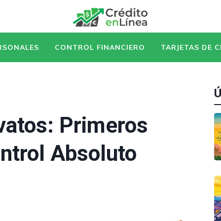
RSONALES
CONTROL FINANCIERO
TARJETAS DE 
Ú
vatos: Primeros
ntrol Absoluto