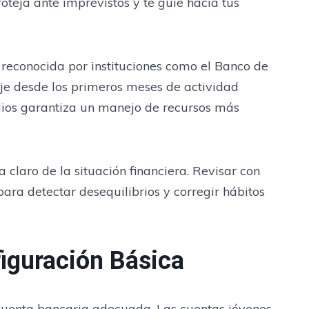
oteja ante imprevistos y te guíe hacia tus
 reconocida por instituciones como el Banco de
je desde los primeros meses de actividad
udios garantiza un manejo de recursos más
laro de la situación financiera. Revisar con
ara detectar desequilibrios y corregir hábitos
iguración Básica
a cuenta bancaria adecuada. Las cuentas jóvenes