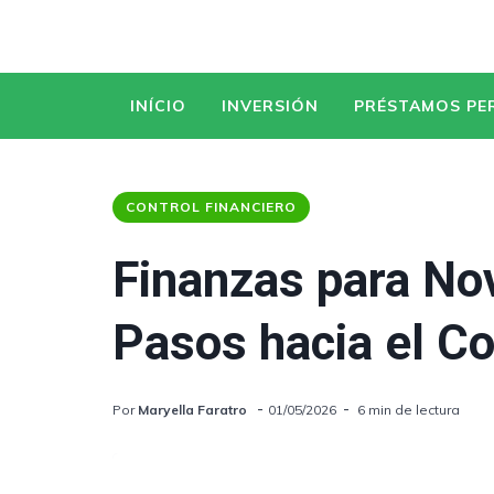
INÍCIO
INVERSIÓN
PRÉSTAMOS PE
CONTROL FINANCIERO
Finanzas para No
Pasos hacia el Co
Por
Maryella Faratro
01/05/2026
6 min de lectura