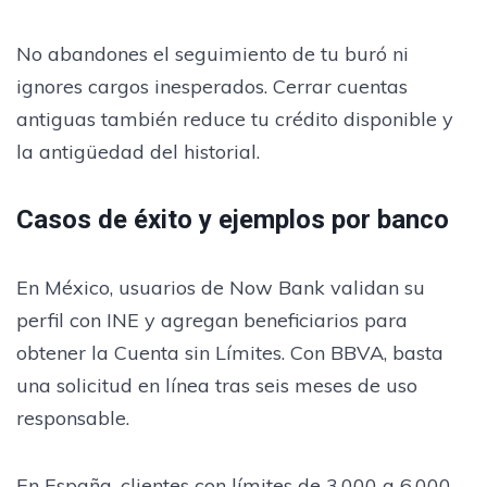
No abandones el seguimiento de tu buró ni
ignores cargos inesperados. Cerrar cuentas
antiguas también reduce tu crédito disponible y
la antigüedad del historial.
Casos de éxito y ejemplos por banco
En México, usuarios de Now Bank validan su
perfil con INE y agregan beneficiarios para
obtener la Cuenta sin Límites. Con BBVA, basta
una solicitud en línea tras seis meses de uso
responsable.
En España, clientes con límites de 3.000 a 6.000