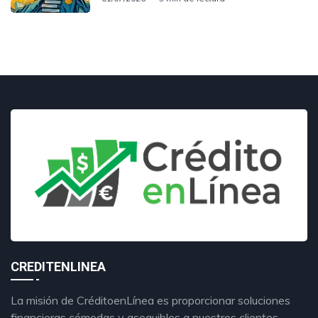
CREDITENLINEA
La misión de CréditoenLínea es proporcionar soluciones
financieras cómodas y asequibles a nuestros clientes,