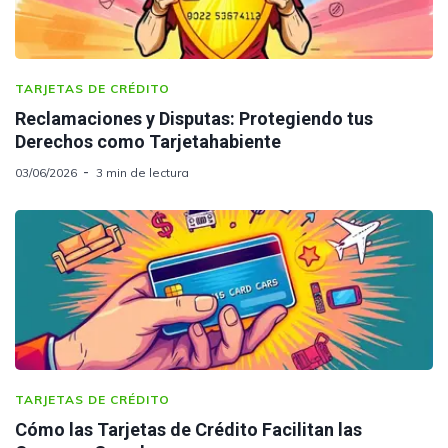
TARJETAS DE CRÉDITO
Reclamaciones y Disputas: Protegiendo tus
Derechos como Tarjetahabiente
03/06/2026
3 min de lectura
TARJETAS DE CRÉDITO
Cómo las Tarjetas de Crédito Facilitan las