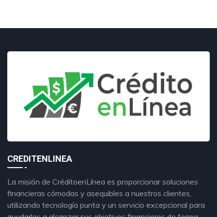
CREDITENLINEA
La misión de CréditoenLínea es proporcionar soluciones
financieras cómodas y asequibles a nuestros clientes,
utilizando tecnología punta y un servicio excepcional para
ayudarles a alcanzar sus objetivos financieros de forma