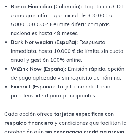
Banco Finandina (Colombia)
:
Tarjeta con CDT
como garantía, cupo inicial de 300.000 a
5.000.000 COP. Permite diferir compras
nacionales hasta 48 meses.
Bank Norwegian (España)
:
Respuesta
inmediata, hasta 10.000 € de límite, sin cuota
anual y gestión 100% online.
WiZink Now (España)
:
Emisión rápida, opción
de pago aplazado y sin requisito de nómina.
Finmart (España)
:
Tarjeta inmediata sin
papeleos, ideal para principiantes.
Cada opción ofrece
tarjetas específicas con
respaldo financiero
y condiciones que facilitan la
aprobación aún
sin experiencia crediticia previa
.