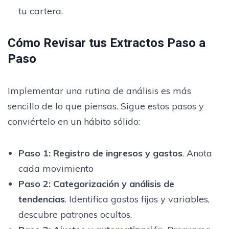
tu cartera.
Cómo Revisar tus Extractos Paso a
Paso
Implementar una rutina de análisis es más
sencillo de lo que piensas. Sigue estos pasos y
conviértelo en un hábito sólido:
Paso 1:
Registro de ingresos y gastos
. Anota
cada movimiento
Paso 2:
Categorización y análisis de
tendencias
. Identifica gastos fijos y variables,
descubre patrones ocultos.