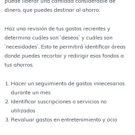
puede liberar una cantidad considerable de
dinero, que puedes destinar al ahorro.
Haz una revisión de tus gastos recientes y
determina cuáles son `deseos` y cuáles son
`necesidades`. Esto te permitirá identificar áreas
donde puedes recortar y redirigir esos fondos a
tus ahorros.
Hacer un seguimiento de gastos innecesarios
durante un mes
Identificar suscripciones o servicios no
utilizados
Revaluar gastos en entretenimiento y ocio