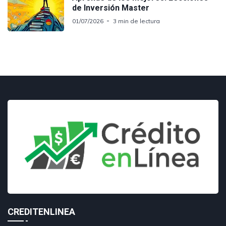
de Inversión Master
01/07/2026
3 min de lectura
CREDITENLINEA