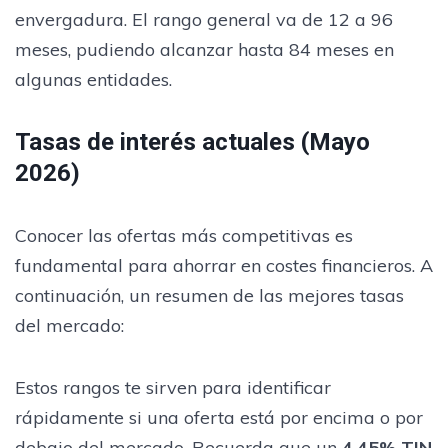
envergadura. El rango general va de 12 a 96
meses, pudiendo alcanzar hasta 84 meses en
algunas entidades.
Tasas de interés actuales (Mayo
2026)
Conocer las ofertas más competitivas es
fundamental para ahorrar en costes financieros. A
continuación, un resumen de las mejores tasas
del mercado:
Estos rangos te sirven para identificar
rápidamente si una oferta está por encima o por
debajo del mercado. Recuerda que un
4,45% TIN