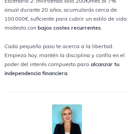
Escenario 2: Invirtiendo solo 200€/mes al 7%
anual durante 20 años, acumularás cerca de
100.000€, suficiente para cubrir un estilo de vida
modesto con
bajos costes recurrentes
.
Cada pequeño paso te acerca a la libertad.
Empieza hoy, mantén la disciplina y confía en el
poder del interés compuesto para
alcanzar tu
independencia financiera
.