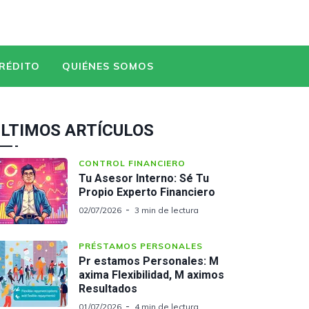
CRÉDITO
QUIÉNES SOMOS
LTIMOS ARTÍCULOS
CONTROL FINANCIERO
Tu Asesor Interno: Sé Tu
Propio Experto Financiero
02/07/2026
3 min de lectura
PRÉSTAMOS PERSONALES
Pr estamos Personales: M
axima Flexibilidad, M aximos
Resultados
01/07/2026
4 min de lectura