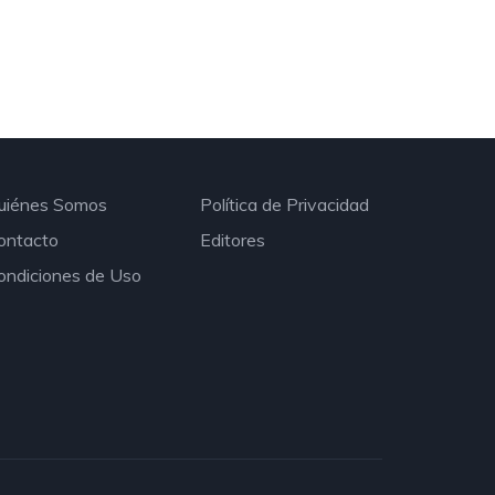
uiénes Somos
Política de Privacidad
ontacto
Editores
ondiciones de Uso