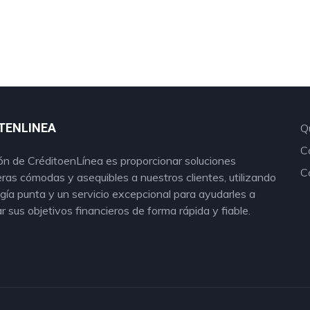
TENLINEA
Q
C
ón de CréditoenLínea es proporcionar soluciones
C
eras cómodas y asequibles a nuestros clientes, utilizando
gía punta y un servicio excepcional para ayudarles a
r sus objetivos financieros de forma rápida y fiable.